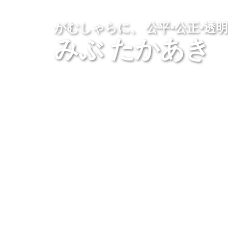
がむしゃらに、 公平•公正•透明
みぶ たかあき