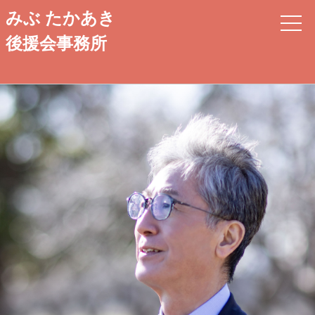
みぶ たかあき
後援会事務所